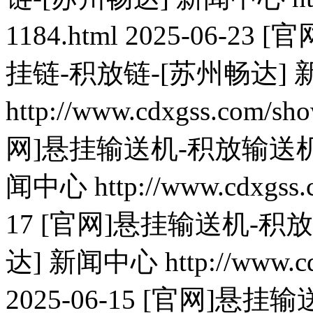
1184.html
2025-06-23
[官
挂链-积放链-[苏州畅达]
http://www.cdxgss.com/sh
网]悬挂输送机-积放输送机
闻中心
http://www.cdxgss
17
[官网]悬挂输送机-积放
达]
新闻中心
http://www.
2025-06-15
[官网]悬挂输