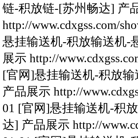
链-积放链-[苏州畅达]
产
http://www.cdxgss.com/sh
悬挂输送机-积放输送机-悬
展示
http://www.cdxgss.c
[官网]悬挂输送机-积放输
产品展示
http://www.cdxg
01
[官网]悬挂输送机-积放
达]
产品展示
http://www.