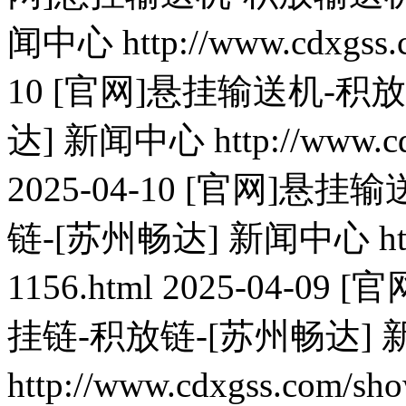
闻中心
http://www.cdxgss
10
[官网]悬挂输送机-积放
达]
新闻中心
http://www.
2025-04-10
[官网]悬挂输
链-[苏州畅达]
新闻中心
h
1156.html
2025-04-09
[官
挂链-积放链-[苏州畅达]
http://www.cdxgss.com/sh