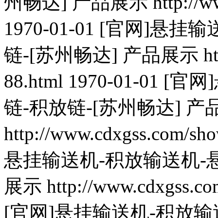
州畅达]
产品展示
http://
1970-01-01
[官网]悬挂输
链-[苏州畅达]
产品展示
h
88.html
1970-01-01
[官网
链-积放链-[苏州畅达]
产
http://www.cdxgss.com/sh
悬挂输送机-积放输送机-悬
展示
http://www.cdxgss.c
[官网]悬挂输送机-积放输