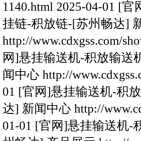
1140.html
2025-04-01
[官
挂链-积放链-[苏州畅达]
http://www.cdxgss.com/sh
网]悬挂输送机-积放输送机
闻中心
http://www.cdxgss
01
[官网]悬挂输送机-积放
达]
新闻中心
http://www.
01-01
[官网]悬挂输送机-