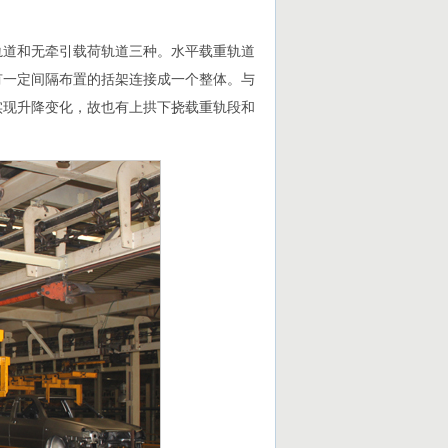
轨道和无牵引载荷轨道三种。水平载重轨道
有一定间隔布置的括架连接成一个整体。与
实现升降变化，故也有上拱下挠载重轨段和