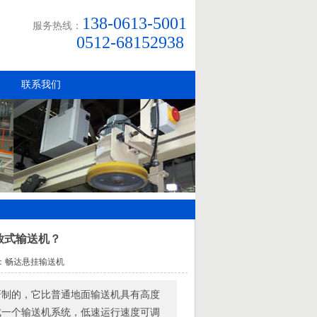
138-0613-5001
服务热线：
0512-68152938
联系我们
放式输送机？
 作者：畅达悬挂输送机
研制的，它比普通地面输送机具有高度
成一个输送机系统，低速运行速度可调