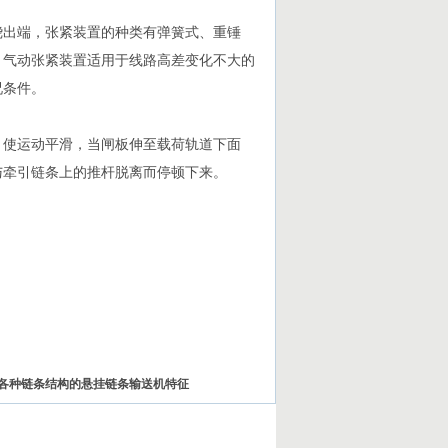
绕出端，张紧装置的种类有弹簧式、重锤
；气动张紧装置适用于线路高差变化不大的
况条件。
，使运动平滑，当闸板伸至载荷轨道下面
与牵引链条上的推杆脱离而停顿下来。
各种链条结构的悬挂链条输送机特征