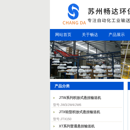
网站首页
关于畅达
产品展示
产品分类
JTW系列积放式悬挂输送机
型号:JW3/JW4/JW6
JTX轻型积放式悬挂输送机
型号:JTX150
XT系列普通悬挂输送机