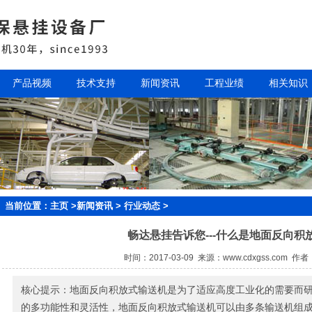
产品视频
技术支持
新闻资讯
工程业绩
相关知识
当前位置：
主页
>
新闻资讯
>
行业动态
>
畅达悬挂告诉您---什么是地面反向积
时间：2017-03-09 来源：www.cdxgss.com
核心提示：地面反向积放式输送机是为了适应高度工业化的需要而
的多功能性和灵活性，地面反向积放式输送机可以由多条输送机组