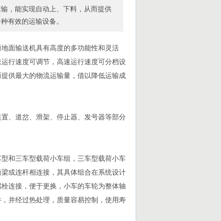
运输，能实现自动上、下料，从而提供
一种有效的运输设备。
通地面输送机具有高度的多功能性和灵活
速运行速度可调节，高速运行速度可分档设
而提供最大的物流运输量，借以降低运输成
装置、道岔、滑架、停止器、发号器等部分
车型和三车型载荷小车组，三车型载荷小车
衡梁或连杆相连接，其具体组合在系统设计
螺栓连接，便于更换，小车的车轮为整体轴
件，并经过热处理，质量容易控制，使用寿