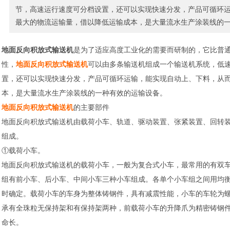
节，高速运行速度可分档设置，还可以实现快速分发，产品可循环
最大的物流运输量，借以降低运输成本，是大量流水生产涂装线的
地面反向积放式输送机
是为了适应高度工业化的需要而研制的，它比普
性，
地面反向积放式输送机
可以由多条输送机组成一个输送机系统，低
置，还可以实现快速分发，产品可循环运输，能实现自动上、下料，从
本，是大量流水生产涂装线的一种有效的运输设备。
地面反向积放式输送机
的主要部件
地面反向积放式输送机由载荷小车、轨道、驱动装置、张紧装置、回转
组成。
①载荷小车。
地面反向积放式输送机的载荷小车，一般为复合式小车，最常用的有双
组有前小车、后小车、中间小车三种小车组成。各单个小车组之间用均
时确定。载荷小车的车身为整体铸钢件，具有减震性能，小车的车轮为
承有全珠粒无保持架和有保持架两种，前载荷小车的升降爪为精密铸钢
命长。