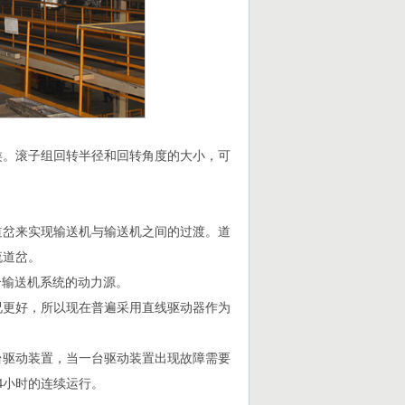
类。滚子组回转半径和回转角度的大小，可
道岔来实现输送机与输送机之间的过渡。道
流道岔。
个输送机系统的动力源。
况更好，所以现在普遍采用直线驱动器作为
台驱动装置，当一台驱动装置出现故障需要
4小时的连续运行。