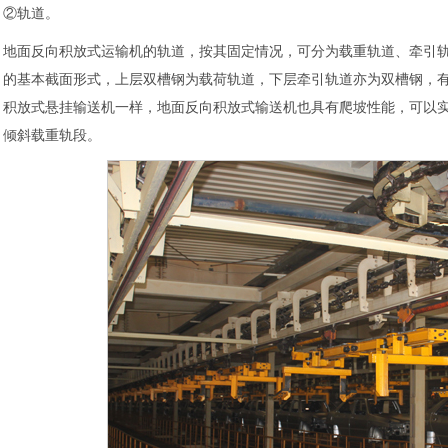
②轨道。
地面反向积放式运输机的轨道，按其固定情况，可分为载重轨道、牵引
的基本截面形式，上层双槽钢为载荷轨道，下层牵引轨道亦为双槽钢，
积放式悬挂输送机一样，地面反向积放式输送机也具有爬坡性能，可以
倾斜载重轨段。