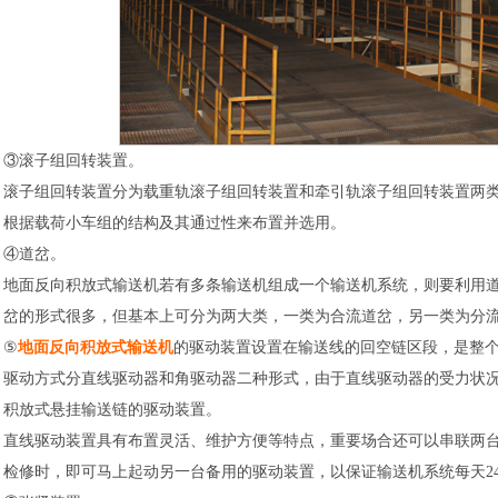
③滚子组回转装置。
滚子组回转装置分为载重轨滚子组回转装置和牵引轨滚子组回转装置两
根据载荷小车组的结构及其通过性来布置并选用。
④道岔。
地面反向积放式输送机若有多条输送机组成一个输送机系统，则要利用
岔的形式很多，但基本上可分为两大类，一类为合流道岔，另一类为分
⑤
地面反向积放式输送机
的驱动装置设置在输送线的回空链区段，是整
驱动方式分直线驱动器和角驱动器二种形式，由于直线驱动器的受力状
积放式悬挂输送链的驱动装置。
直线驱动装置具有布置灵活、维护方便等特点，重要场合还可以串联两
检修时，即可马上起动另一台备用的驱动装置，以保证输送机系统每天2