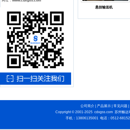
网址：
www.cdxgss.com
悬挂输送机
公司简介
|
产品展示
|
常见问题
|
Copyright © 2001-2025 cdxgss.com 苏
手机：13806135001 电话：0512-68