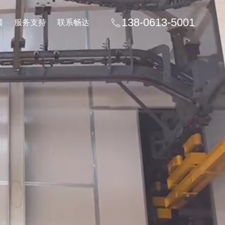
138-0613-5001
绩
服务支持
联系畅达